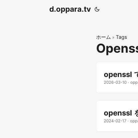
d.oppara.tv
ホーム
Tags
»
Opens
openssl
2026-03-10
· opp
opens
2024-02-17
· opp