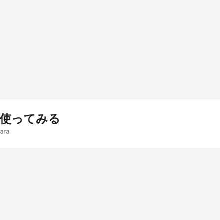
 を使ってみる
ara