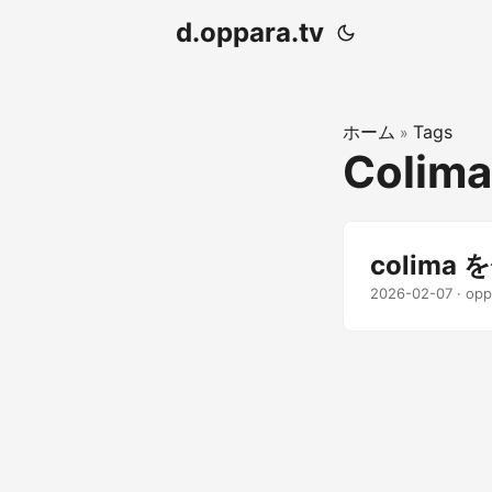
d.oppara.tv
ホーム
Tags
»
Colima
colima
2026-02-07
· opp