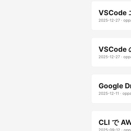
VSCod
2025-12-27
· opp
VSCod
2025-12-27
· opp
Google D
2025-12-11
· opp
CLI で 
2025-09-12
· opp