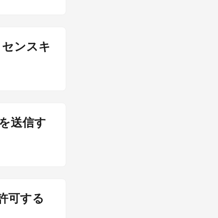
ライセンスキ
ルを送信す
を許可する