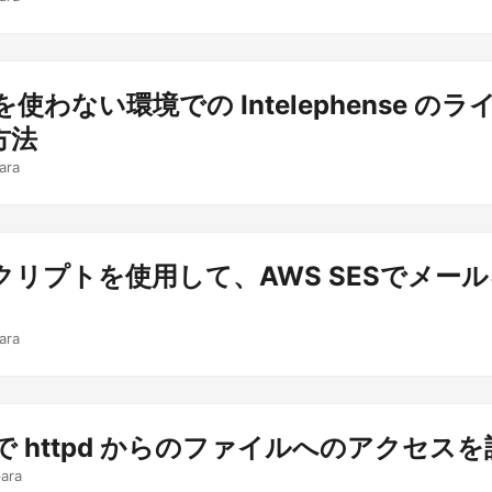
 を使わない環境での Intelephense の
方法
ara
クリプトを使用して、AWS SESでメー
ara
ux で httpd からのファイルへのアクセス
ara