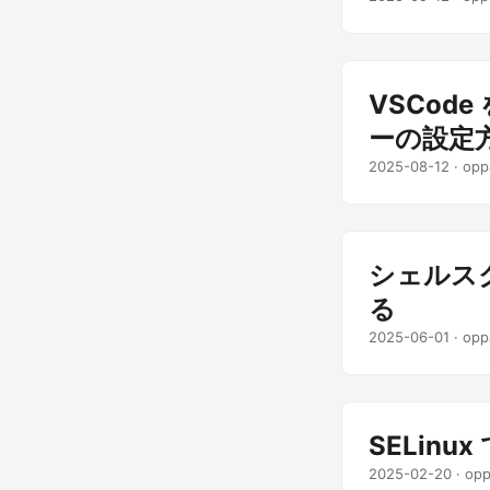
VSCode
ーの設定
2025-08-12
· opp
シェルス
る
2025-06-01
· opp
SELin
2025-02-20
· opp